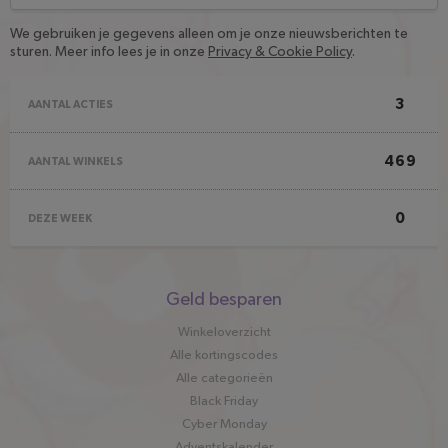
We gebruiken je gegevens alleen om je onze nieuwsberichten te
sturen. Meer info lees je in onze
Privacy & Cookie Policy
.
3
AANTAL ACTIES
469
AANTAL WINKELS
0
DEZE WEEK
Snel
Geld besparen
naar
Winkeloverzicht
Alle kortingscodes
Alle categorieën
Black Friday
Cyber Monday
Adventskalender