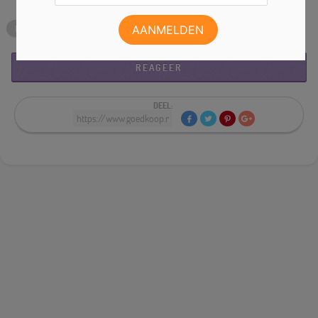
MUZIEK
SPOTIFY
STREAMEN
REAGEER
DEEL: