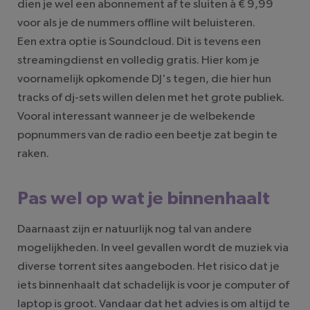
dien je wel een abonnement af te sluiten à € 9,99
voor als je de nummers offline wilt beluisteren.
Een extra optie is Soundcloud. Dit is tevens een
streamingdienst en volledig gratis. Hier kom je
voornamelijk opkomende DJ's tegen, die hier hun
tracks of dj-sets willen delen met het grote publiek.
Vooral interessant wanneer je de welbekende
popnummers van de radio een beetje zat begin te
raken.
Pas wel op wat je binnenhaalt
Daarnaast zijn er natuurlijk nog tal van andere
mogelijkheden. In veel gevallen wordt de muziek via
diverse torrent sites aangeboden. Het risico dat je
iets binnenhaalt dat schadelijk is voor je computer of
laptop is groot. Vandaar dat het advies is om altijd te