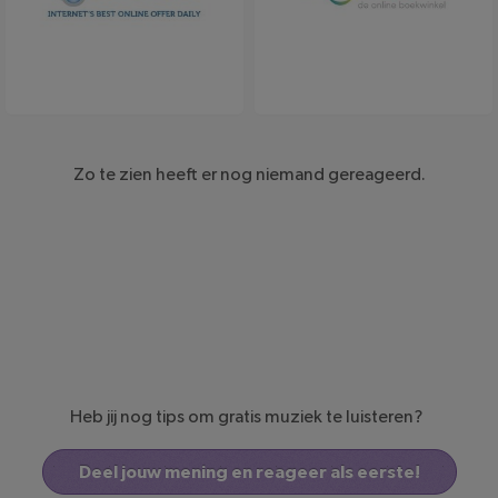
iBOOD
BookSpot
Zo te zien heeft er nog niemand gereageerd.
Heb jij nog tips om gratis muziek te luisteren?
Deel jouw mening en reageer als eerste!