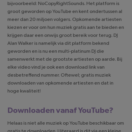
bijvoorbeeld: NoCopyRightSounds. Het platform is
groot geworden op YouTube en kent ondertussen al
meer dan 20 miljoen volgers. Opkomende artiesten
kiezen er voor om hun muziek gratis aan te bieden en
krijgen daar een onwijs groot bereik voor terug. DJ
Alan Walker is namelijk via dit platform bekend
geworden en is nu een multi-platinum DJ die
samenwerkt met de grootste artiesten op aarde. Bij
elke video vind je ook een download link van
desbetreffend nummer. Oftewel; gratis muziek
downloaden van opkomende artiesten en dat in
hoge kwaliteit!
Downloaden vanaf YouTube?
Helaas is niet alle muziek op YouTube beschikbaar om
gratis te downloaden. Uiteraard is dit via een kleine