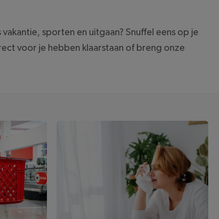
akantie, sporten en uitgaan? Snuffel eens op je
rect voor je hebben klaarstaan of breng onze