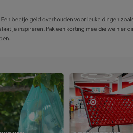
en beetje geld overhouden voor leuke dingen zoals v
at je inspireren. Pak een korting mee die we hier di
open.