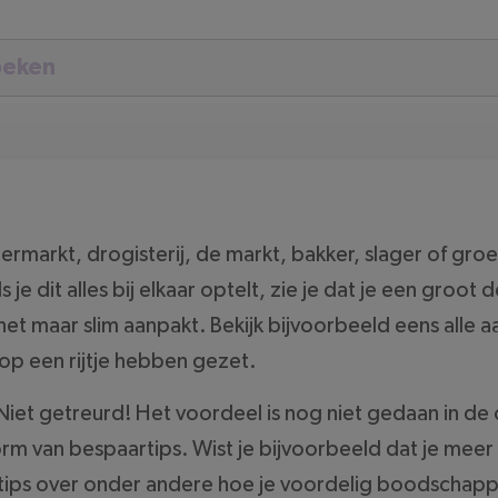
supermarkt, drogisterij, de markt, bakker, slager of 
s je dit alles bij elkaar optelt, zie je dat je een groo
het maar slim aanpakt. Bekijk bijvoorbeeld eens alle
p een rijtje hebben gezet.
n? Niet getreurd! Het voordeel is nog niet gedaan in
rm van bespaartips. Wist je bijvoorbeeld dat je meer i
tips over onder andere hoe je voordelig boodschappe