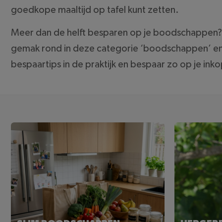
goedkope maaltijd op tafel kunt zetten.
Meer dan de helft besparen op je boodschappen? E
gemak rond in deze categorie ‘boodschappen’ en la
bespaartips in de praktijk en bespaar zo op je ink