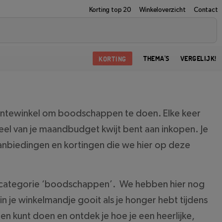
Korting top 20
Winkeloverzicht
Contact
KORTING
THEMA'S
VERGELIJK!
groentewinkel om boodschappen te doen. Elke keer
t deel van je maandbudget kwijt bent aan inkopen. Je
 aanbiedingen en kortingen die we hier op deze
 de categorie ‘boodschappen’. We hebben hier nog
n je winkelmandje gooit als je honger hebt tijdens
n kunt doen en ontdek je hoe je een heerlijke,