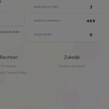
?
3
AANTAL ACTIES
469
AANTAL WINKELS
es je in onze
0
DEZE WEEK
Rechten
Zakelijk
Disclaimer
Partner worden?
cy & Cookie Policy