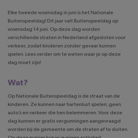
Elke tweede woensdag in juni is het Nationale
Buitenspeeldag! Dit jaar valt Buitenspeeldag op
woensdag 14 juni. Op deze dag worden
verschillende straten in Nederland afgesloten voor
verkeer, zodat kinderen zonder gevaar kunnen
spelen. Lees verder om te weten waar je op deze
dag moet zijn!
Wat?
Op Nationale Buitenspeeldag is de straat van de
kinderen. Ze kunnen naar hartenlust spelen; geen
auto’s en verkeer die hen belemmeren. Voor deze
dag kunnen er gratis vergunningen aangevraagd
worden bij de gemeente om de straten af te sluiten.
Op deze manier kun je je eigen activiteit