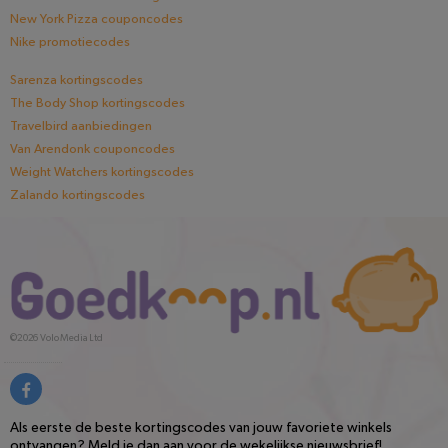
New York Pizza couponcodes
Nike promotiecodes
Sarenza kortingscodes
The Body Shop kortingscodes
Travelbird aanbiedingen
Van Arendonk couponcodes
Weight Watchers kortingscodes
Zalando kortingscodes
©2026
Volo Media Ltd
Als eerste de beste kortingscodes van jouw favoriete winkels
ontvangen? Meld je dan aan voor de wekelijkse nieuwsbrief!