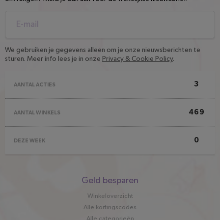
We gebruiken je gegevens alleen om je onze nieuwsberichten te
sturen. Meer info lees je in onze
Privacy & Cookie Policy
.
3
AANTAL ACTIES
469
AANTAL WINKELS
0
DEZE WEEK
Snel
Geld besparen
naar
Winkeloverzicht
Alle kortingscodes
Alle categorieën