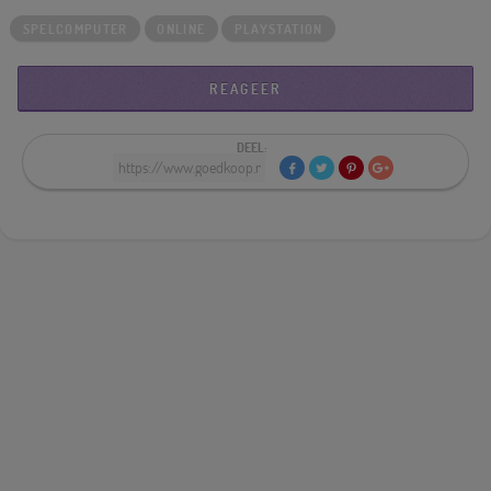
SPELCOMPUTER
ONLINE
PLAYSTATION
REAGEER
DEEL: