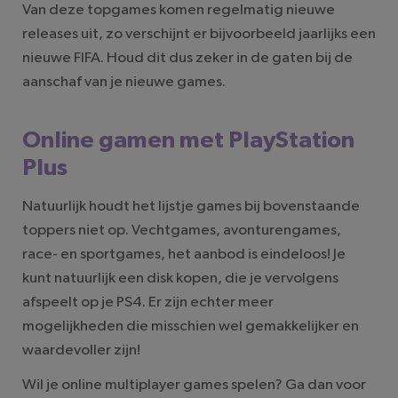
Van deze topgames komen regelmatig nieuwe
releases uit, zo verschijnt er bijvoorbeeld jaarlijks een
nieuwe FIFA. Houd dit dus zeker in de gaten bij de
aanschaf van je nieuwe games.
Online gamen met PlayStation
Plus
Natuurlijk houdt het lijstje games bij bovenstaande
toppers niet op. Vechtgames, avonturengames,
race- en sportgames, het aanbod is eindeloos! Je
kunt natuurlijk een disk kopen, die je vervolgens
afspeelt op je PS4. Er zijn echter meer
mogelijkheden die misschien wel gemakkelijker en
waardevoller zijn!
Wil je online multiplayer games spelen? Ga dan voor