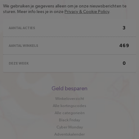
We gebruiken je gegevens alleen om je onze nieuwsberichten te
sturen. Meer info lees je in onze
Privacy & Cookie Policy
.
3
AANTAL ACTIES
469
AANTAL WINKELS
0
DEZE WEEK
Snel
Geld besparen
naar
Winkeloverzicht
Alle kortingscodes
Alle categorieën
Black Friday
Cyber Monday
Adventskalender