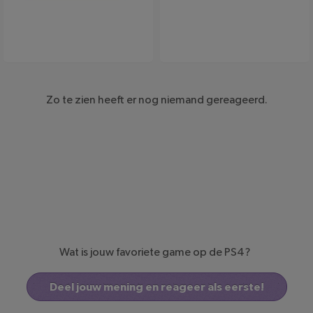
Bart Smit
Media Markt
Zo te zien heeft er nog niemand gereageerd.
Wat is jouw favoriete game op de PS4?
Deel jouw mening en reageer als eerste!