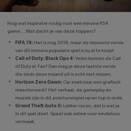
Nog wat inspiratie nodig voor een nieuwe PS4
game… Wat dacht je van deze toppers?
FIFA 19:
Het is nog 2018, maar de nieuwste versie
van dit immens populaire spel is nu al te koop!
Call of Duty: Black Ops 4:
Velen kennen de Call
of Duty al. Fan? Dan mag je deze laatste versie
die sinds deze maand uit is echt niet missen.
Horizon Zero Dawn:
Op zoek naar een grafisch
meesterwerk? Het verhaal, de gameplay en
muziek zijn in dit avonturenspel op en top in orde.
Grand Theft Auto 5:
Lekker racen, dat is wat je
in dit spel doet. Speel ook online voor eindeloos
vermaak.