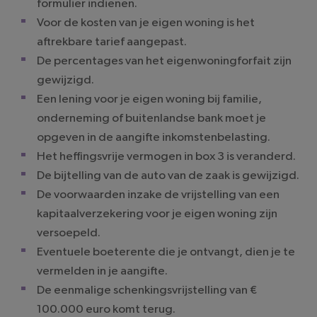
formulier indienen.
Voor de kosten van je eigen woning is het
aftrekbare tarief aangepast.
De percentages van het eigenwoningforfait zijn
gewijzigd.
Een lening voor je eigen woning bij familie,
onderneming of buitenlandse bank moet je
opgeven in de aangifte inkomstenbelasting.
Het heffingsvrije vermogen in box 3 is veranderd.
De bijtelling van de auto van de zaak is gewijzigd.
De voorwaarden inzake de vrijstelling van een
kapitaalverzekering voor je eigen woning zijn
versoepeld.
Eventuele boeterente die je ontvangt, dien je te
vermelden in je aangifte.
De eenmalige schenkingsvrijstelling van €
100.000 euro komt terug.