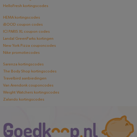
HelloFresh kortingscodes
HEMA kortingscodes
iBOOD coupon codes
ICI PARIS XL coupon codes
Landal GreenParks kortingen
New York Pizza couponcodes
Nike promotiecodes
Sarenza kortingscodes
The Body Shop kortingscodes
Travelbird aanbiedingen
Van Arendonk couponcodes
Weight Watchers kortingscodes
Zalando kortingscodes