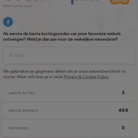
©2026
Volo Media Ltd
Als eerste de beste kortingscodes van jouw favoriete winkels
ontvangen? Meld je dan aan voor de wekelijkse nieuwsbrief!
We gebruiken je gegevens alleen om je onze nieuwsberichten te
sturen. Meer info lees je in onze
Privacy & Cookie Policy
.
3
AANTAL ACTIES
469
AANTAL WINKELS
0
DEZE WEEK