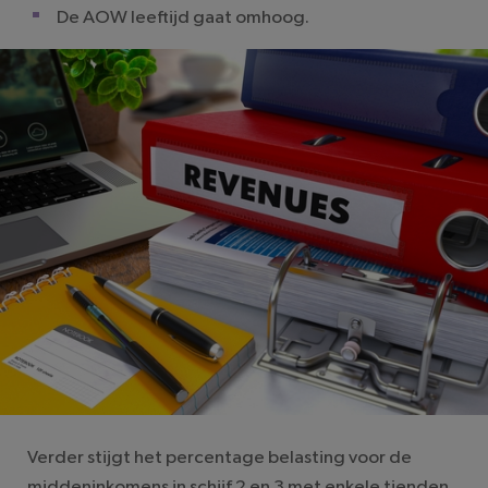
De AOW leeftijd gaat omhoog.
Verder stijgt het percentage belasting voor de
middeninkomens in schijf 2 en 3 met enkele tienden