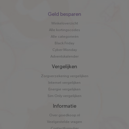
Snel
Geld besparen
naar
Winkeloverzicht
Alle kortingscodes
Alle categorieën
Black Friday
Cyber Monday
Adventskalender
Vergelijken
Zorgverzekering vergelijken
Internet vergelijken
Energie vergelijken
Sim Only vergelijken
Informatie
Over goedkoop.nl
Veelgestelde vragen
Contactformulier