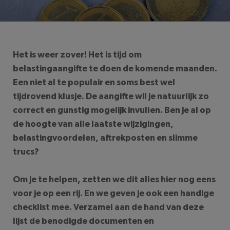
We raden je aan
UnitedConsumers
te bekijken
LEESTIJD: 4 MINUTEN
Het is weer zover! Het is tijd om
belastingaangifte te doen de komende maanden.
Een niet al te populair en soms best wel
tijdrovend klusje. De aangifte wil je natuurlijk zo
correct en gunstig mogelijk invullen. Ben je al op
de hoogte van alle laatste wijzigingen,
belastingvoordelen, aftrekposten en slimme
trucs?
Om je te helpen, zetten we dit alles hier nog eens
voor je op een rij. En we geven je ook een handige
checklist mee. Verzamel aan de hand van deze
lijst de benodigde documenten en